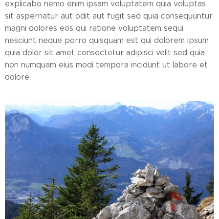
explicabo nemo enim ipsam voluptatem quia voluptas
sit aspernatur aut odit aut fugit sed quia consequuntur
magni dolores eos qui ratione voluptatem sequi
nesciunt neque porro quisquam est qui dolorem ipsum
quia dolor sit amet consectetur adipisci velit sed quia
non numquam eius modi tempora incidunt ut labore et
dolore.