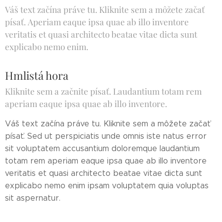
Váš text začína práve tu. Kliknite sem a môžete začať
písať. Aperiam eaque ipsa quae ab illo inventore
veritatis et quasi architecto beatae vitae dicta sunt
explicabo nemo enim.
Hmlistá hora
Kliknite sem a začnite písať. Laudantium totam rem
aperiam eaque ipsa quae ab illo inventore.
Váš text začína práve tu. Kliknite sem a môžete začať
písať. Sed ut perspiciatis unde omnis iste natus error
sit voluptatem accusantium doloremque laudantium
totam rem aperiam eaque ipsa quae ab illo inventore
veritatis et quasi architecto beatae vitae dicta sunt
explicabo nemo enim ipsam voluptatem quia voluptas
sit aspernatur.