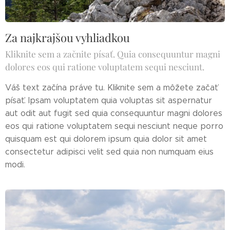
Za najkrajšou vyhliadkou
Kliknite sem a začnite písať. Quia consequuntur magni
dolores eos qui ratione voluptatem sequi nesciunt.
Váš text začína práve tu. Kliknite sem a môžete začať
písať. Ipsam voluptatem quia voluptas sit aspernatur
aut odit aut fugit sed quia consequuntur magni dolores
eos qui ratione voluptatem sequi nesciunt neque porro
quisquam est qui dolorem ipsum quia dolor sit amet
consectetur adipisci velit sed quia non numquam eius
modi.