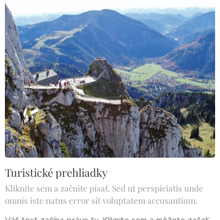
Turistické prehliadky
Kliknite sem a začnite písať. Sed ut perspiciatis unde
omnis iste natus error sit voluptatem accusantium.