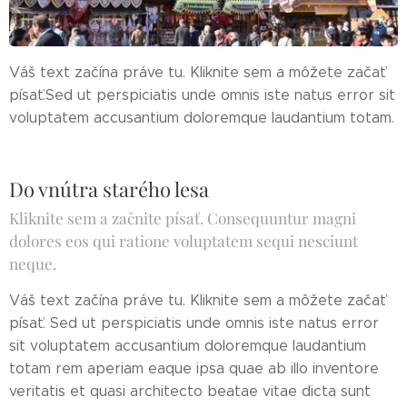
Váš text začína práve tu. Kliknite sem a môžete začať
písať.Sed ut perspiciatis unde omnis iste natus error sit
voluptatem accusantium doloremque laudantium totam.
Do vnútra starého lesa
Kliknite sem a začnite písať. Consequuntur magni
dolores eos qui ratione voluptatem sequi nesciunt
neque.
Váš text začína práve tu. Kliknite sem a môžete začať
písať. Sed ut perspiciatis unde omnis iste natus error
sit voluptatem accusantium doloremque laudantium
totam rem aperiam eaque ipsa quae ab illo inventore
veritatis et quasi architecto beatae vitae dicta sunt